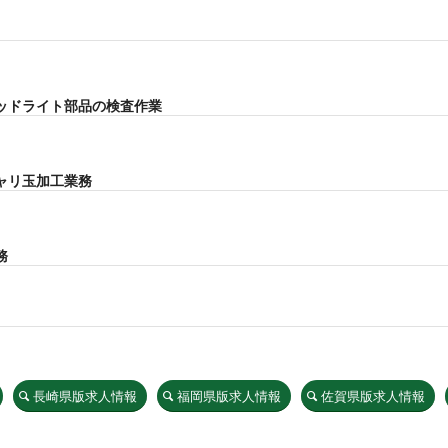
ッドライト部品の検査作業
ャリ玉加工業務
務
長崎県版求人情報
福岡県版求人情報
佐賀県版求人情報