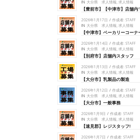
IN
大分県 求人情報
,
求人情報
【豊前市】【中津市】店舗内
2026年1月17日
/
作成者:
STAFF
IN
大分県 求人情報
,
求人情報
【中津市】ベーカリーコーナ
2026年1月14日
/
作成者:
STAFF
IN
大分県 求人情報
,
求人情報
【別府市】店舗内スタッフ
2026年1月13日
/
作成者:
STAFF
IN
大分県 求人情報
,
求人情報
【大分市】乳製品の製造
2026年1月12日
/
作成者:
STAFF
IN
大分県 求人情報
,
求人情報
【大分市】一般事務
2026年1月9日
/
作成者:
STAFF
IN
大分県 求人情報
,
求人情報
【速見郡】レジスタッフ!
2026年1月7日
/
作成者:
STAFF