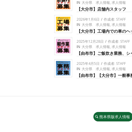
IN
大分県 求人情報
,
求人情報
【大分市】店舗内スタッフ
2026年1月6日
/
作成者:
STAFF
IN
大分県 求人情報
,
求人情報
【大分市】工場内での車のヘ
2025年12月28日
/
作成者:
STAFF
IN
大分県 求人情報
,
求人情報
【由布市】ご飯炊き業務、シ
2025年4月5日
/
作成者:
STAFF
IN
大分県 求人情報
,
求人情報
【由布市】【大分市】一般事
熊本県版求人情報