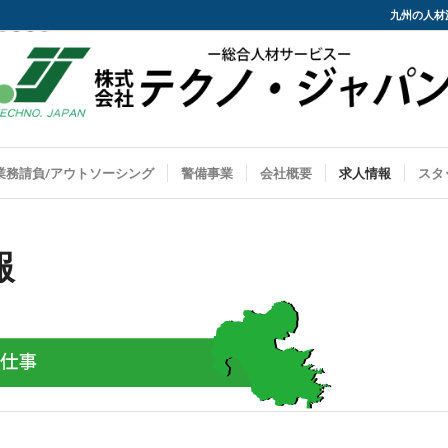
九州の人材
業務請負/アウトソーシング
警備事業
会社概要
求人情報
スタ
報