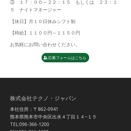
③ １７：００～２２：１５ もしくは ２３：１
５ ナイトマネージャー
【休日】月１０日休みシフト制
【時給】１１００円～１１５０円
お気軽にお問い合わせください。
応募フォームはこちら
株式会社テクノ・ジャパン
本社住所：〒862-0941
熊本県熊本市中央区出水４丁目１４−１５
TEL:096-366-1200