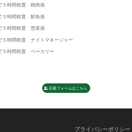
で５時間程度 精肉係
で５時間程度 鮮魚係
で５時間程度 惣菜係
で５時間程度 ナイトマネージャー
で５時間程度 ベーカリー
応募フォームはこちら
プライバシーポリシー