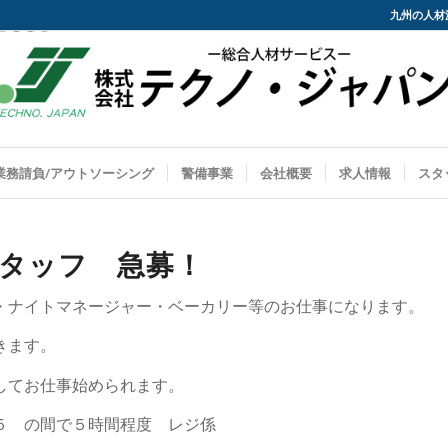
九州の人材
業務請負/アウトソーシング
警備事業
会社概要
求人情報
スタ
タッフ 急募！
・ナイトマネージャー・ベーカリー等のお仕事になります。
きます。
してお仕事始められます。
５ の間で５時間程度 レジ係