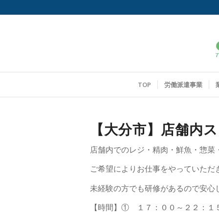
TOP
労働派遣事業
【大分市】店舗内ス
店舗内でのレジ・精肉・鮮魚・惣菜
ご希望によりお仕事をやっていただ
未経験の方でも研修があるので安心
【時間】① １７：００～２２：１